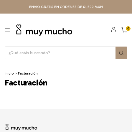
ENVÍO GRATIS EN ÓRDENES DE $1,500 MXN
0
Inicio
>
Facturación
Facturación