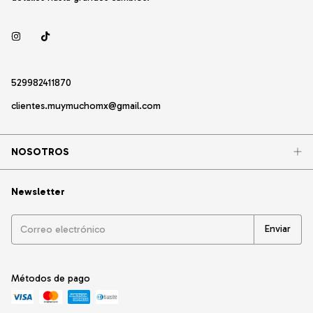
529982411870
clientes.muymuchomx@gmail.com
NOSOTROS
Newsletter
Métodos de pago