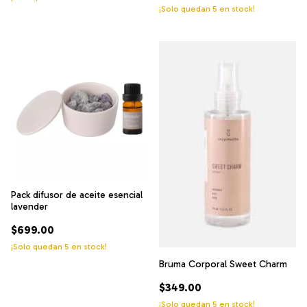
¡Solo quedan
5
en stock!
Pack difusor de aceite esencial
lavender
$699.00
¡Solo quedan
5
en stock!
Bruma Corporal Sweet Charm
$349.00
¡Solo quedan
5
en stock!