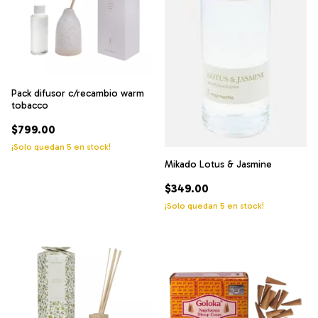
Pack difusor c/recambio warm
tobacco
$799.00
¡Solo quedan
5
en stock!
Mikado Lotus & Jasmine
$349.00
¡Solo quedan
5
en stock!