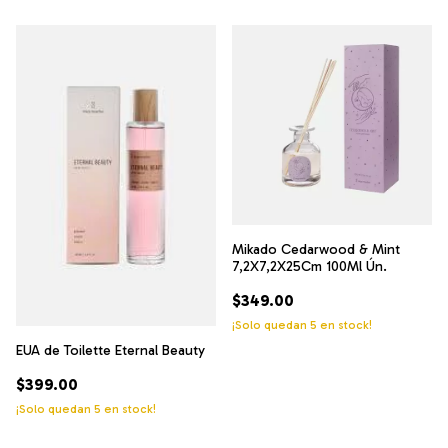
Mikado Cedarwood & Mint
7,2X7,2X25Cm 100Ml Ún.
$349.00
¡Solo quedan
5
en stock!
EUA de Toilette Eternal Beauty
$399.00
¡Solo quedan
5
en stock!