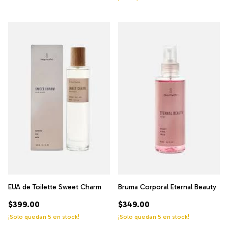
EUA de Toilette Sweet Charm
Bruma Corporal Eternal Beauty
$399.00
$349.00
¡Solo quedan
5
en stock!
¡Solo quedan
5
en stock!