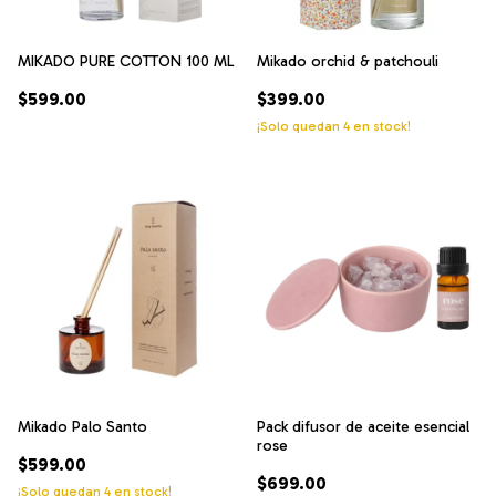
MIKADO PURE COTTON 100 ML
Mikado orchid & patchouli
$599.00
$399.00
¡Solo quedan
4
en stock!
Mikado Palo Santo
Pack difusor de aceite esencial
rose
$599.00
$699.00
¡Solo quedan
4
en stock!