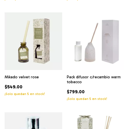
Mikado velvet rose
Pack difusor c/recambio warm
tobacco
$549.00
$799.00
¡Solo quedan
5
en stock!
¡Solo quedan
5
en stock!