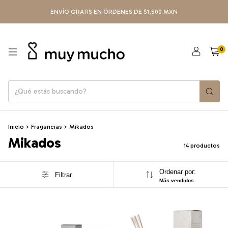
ENVÍO GRATIS EN ÓRDENES DE $1,500 MXN
0
Inicio
>
Fragancias
>
Mikados
Mikados
14 productos
Ordenar por:
Filtrar
Más vendidos