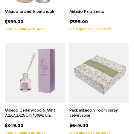
Mikado orchid & patchouli
Mikado Palo Santo
$399.00
$599.00
¡Solo quedan
4
en stock!
¡Solo quedan
3
en stock!
Mikado Cedarwood & Mint
Pack mikado y room spray
7,2X7,2X25Cm 100Ml Ún.
velvet rose
$349.00
$649.00
¡Solo quedan
4
en stock!
¡Solo quedan
5
en stock!