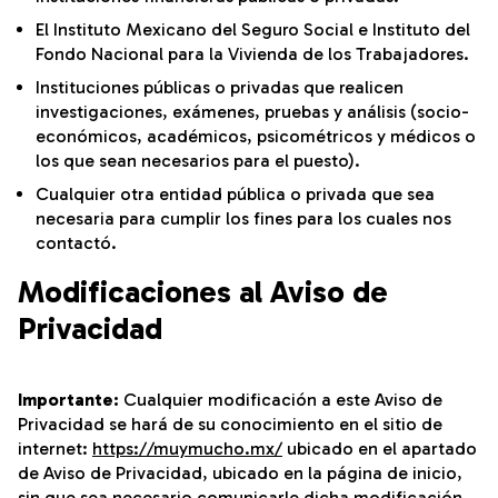
El Instituto Mexicano del Seguro Social e Instituto del
Fondo Nacional para la Vivienda de los Trabajadores.
Instituciones públicas o privadas que realicen
investigaciones, exámenes, pruebas y análisis (socio-
económicos, académicos, psicométricos y médicos o
los que sean necesarios para el puesto).
Cualquier otra entidad pública o privada que sea
necesaria para cumplir los fines para los cuales nos
contactó.
Modificaciones al Aviso de
Privacidad
Importante:
Cualquier modificación a este Aviso de
Privacidad se hará de su conocimiento en el sitio de
internet:
https://muymucho.mx/
ubicado en el apartado
de Aviso de Privacidad, ubicado en la página de inicio,
sin que sea necesario comunicarle dicha modificación