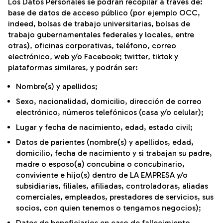
Los Datos Personales se podrán recopilar a través de:
base de datos de acceso público (por ejemplo OCC,
indeed, bolsas de trabajo universitarias, bolsas de
trabajo gubernamentales federales y locales, entre
otras), oficinas corporativas, teléfono, correo
electrónico, web y/o Facebook; twitter, tiktok y
plataformas similares, y podrán ser:
Nombre(s) y apellidos;
Sexo, nacionalidad, domicilio, dirección de correo
electrónico, números telefónicos (casa y/o celular);
Lugar y fecha de nacimiento, edad, estado civil;
Datos de parientes (nombre(s) y apellidos, edad,
domicilio, fecha de nacimiento y si trabajan su padre,
madre o esposo(a) concubina o concubinario,
conviviente e hijo(s) dentro de LA EMPRESA y/o
subsidiarias, filiales, afiliadas, controladoras, aliadas
comerciales, empleados, prestadores de servicios, sus
socios, con quien tenemos o tengamos negocios);
Datos de beneficiarios en caso de fallecimiento