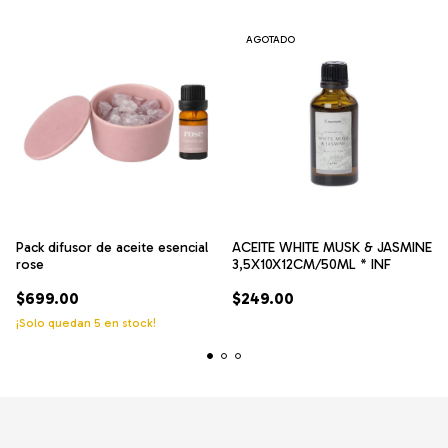
AGOTADO
Pack difusor de aceite esencial
ACEITE WHITE MUSK & JASMINE
rose
3,5X10X12CM/50ML * INF
$699.00
$249.00
¡Solo quedan
5
en stock!